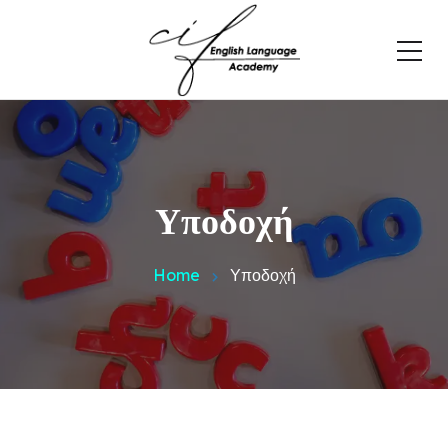
Υποδοχή
Home
Υποδοχή